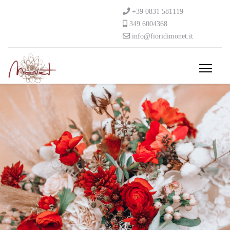
+39 0831 581119
349.6004368
info@fioridimonet.it