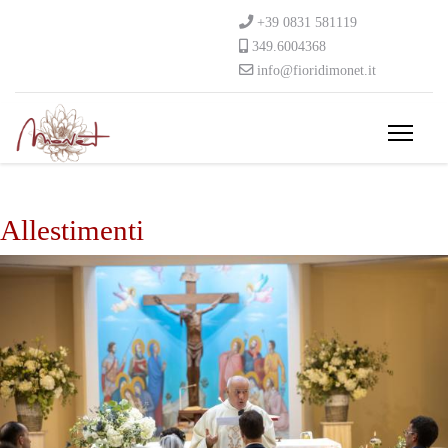
+39 0831 581119
349.6004368
info@fioridimonet.it
Allestimenti