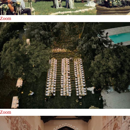
Zoom
Zoom