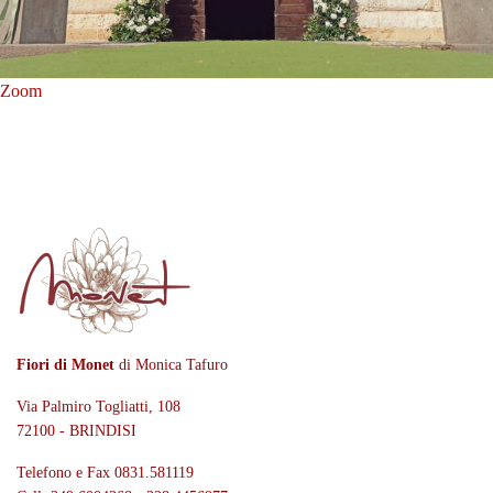
Zoom
Fiori di Monet
di Monica Tafuro
Via Palmiro Togliatti, 108
72100 - BRINDISI
Telefono e Fax 0831.581119