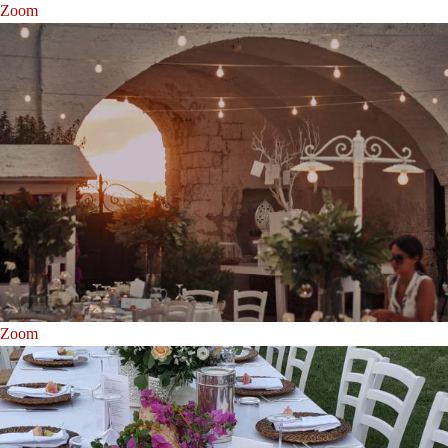
Zoom
Zoom