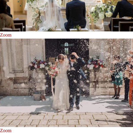
Zoom
Zoom