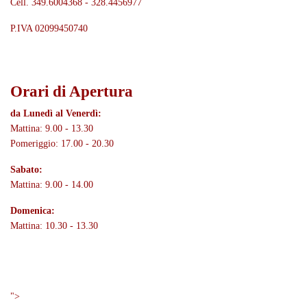
Cell. 349.6004368 - 328.4456977
P.IVA 02099450740
Orari di Apertura
da Lunedì al Venerdì:
Mattina: 9.00 - 13.30
Pomeriggio: 17.00 - 20.30
Sabato:
Mattina: 9.00 - 14.00
Domenica:
Mattina: 10.30 - 13.30
Menù
">