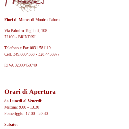
Fiori di Monet
di Monica Tafuro
Via Palmiro Togliatti, 108
72100 - BRINDISI
Telefono e Fax 0831.581119
Cell. 349.6004368 - 328.4456977
P.IVA 02099450740
Orari di Apertura
da Lunedì al Venerdì:
Mattina: 9.00 - 13.30
Pomeriggio: 17.00 - 20.30
Sabato: